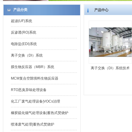
产品分类
产品中心
超滤(UF)系统
反渗透(RO)系统
电除盐(EDI)系统
离子交换（DI）系统
膜生物反应器（MBR）系统
离子交换（DI）系统技术
MCM复合空隙填料生物反应器
RTO恶臭异味处理设备
化工厂废气处理设备|VOCs治理
橡胶硫化烟气处理设备|蓄热式焚烧炉
喷漆废气处理|蓄热式焚烧炉