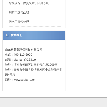
除臭设备、除臭装置、除臭系统
制药厂废气处理
污水厂废气处理
联系我们
山东格莱美环保科技有限公司
电话：400-110-6910
邮箱：
glamam@163.com
地址：济南市槐荫区财富时代广场1909室
地址：泰安市宁阳县经济开发区中京智能产业
园4号楼
网址：
www.sdglam.com